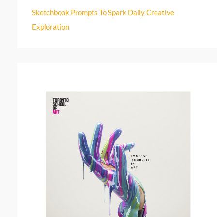
r
Sketchbook Prompts To Spark Daily Creative
:
Exploration