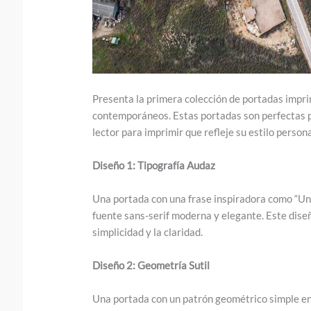
Presenta la primera colección de portadas impri
contemporáneos. Estas portadas son perfectas p
lector para imprimir que refleje su estilo persona
Diseño 1: Tipografía Audaz
Una portada con una frase inspiradora como “Un L
fuente sans-serif moderna y elegante. Este diseñ
simplicidad y la claridad.
Diseño 2: Geometría Sutil
Una portada con un patrón geométrico simple en 