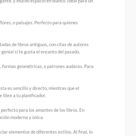
egante, y mucho espacio en blanco. Ideal para un
flores, o paisajes. Perfecto para quienes
adas de libros antiguos, con citas de autores
 genial si te gusta el encanto del pasado.
 formas geométricas, o patrones audaces. Para
sta es sencillo y directo, mientras que el
 libre a tu planificador.
 perfecto para los amantes de los libros. En
ración moderna y única.
ar elementos de diferentes estilos. Al final, lo