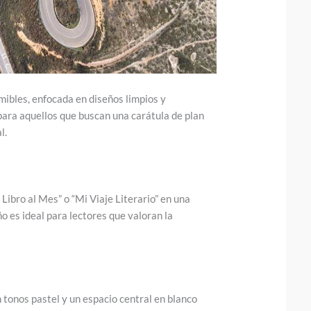
mibles, enfocada en diseños limpios y
ara aquellos que buscan una carátula de plan
l.
ibro al Mes” o “Mi Viaje Literario” en una
o es ideal para lectores que valoran la
tonos pastel y un espacio central en blanco