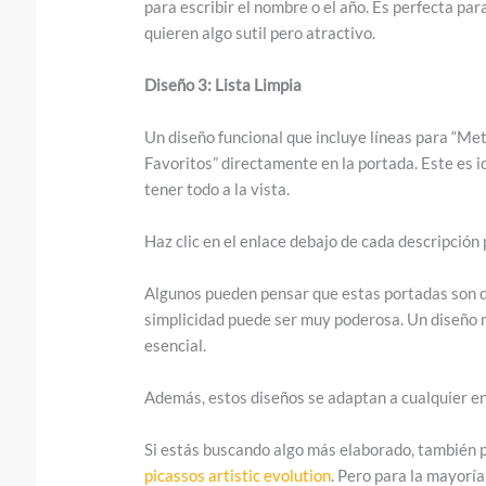
para escribir el nombre o el año. Es perfecta par
quieren algo sutil pero atractivo.
Diseño 3: Lista Limpia
Un diseño funcional que incluye líneas para “Met
Favoritos” directamente en la portada. Este es i
tener todo a la vista.
Haz clic en el enlace debajo de cada descripción
Algunos pueden pensar que estas portadas son d
simplicidad puede ser muy poderosa. Un diseño m
esencial.
Además, estos diseños se adaptan a cualquier ent
Si estás buscando algo más elaborado, también
picassos artistic evolution
. Pero para la mayorí