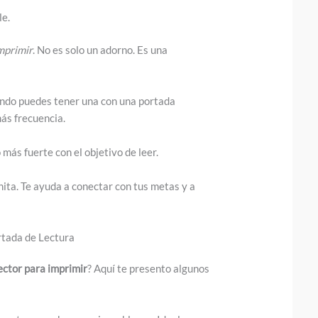
le.
imprimir
. No es solo un adorno. Es una
ando puedes tener una con una portada
más frecuencia.
más fuerte con el objetivo de leer.
ita. Te ayuda a conectar con tus metas y a
rtada de Lectura
lector para imprimir
? Aquí te presento algunos