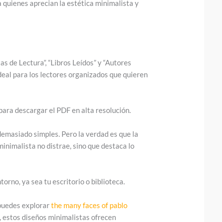
a quienes aprecian la estética minimalista y
as de Lectura”, “Libros Leídos” y “Autores
deal para los lectores organizados que quieren
 para descargar el PDF en alta resolución.
emasiado simples. Pero la verdad es que la
inimalista no distrae, sino que destaca lo
orno, ya sea tu escritorio o biblioteca.
 puedes explorar
the many faces of pablo
a, estos diseños minimalistas ofrecen