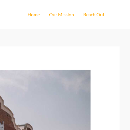
Home
Our Mission
Reach Out